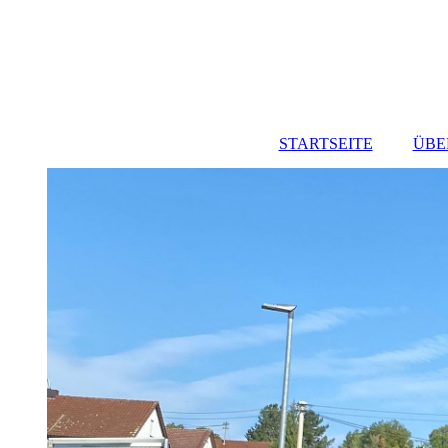
STARTSEITE
ÜBE