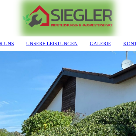
R UNS
UNSERE LEISTUNGEN
GALERIE
KON